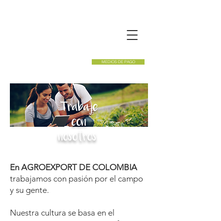
MEDIOS DE PAGO
Trabaje
con
nosotros
En AGROEXPORT DE COLOMBIA
trabajamos con pasión por el campo
y su gente.
Nuestra cultura se basa en el