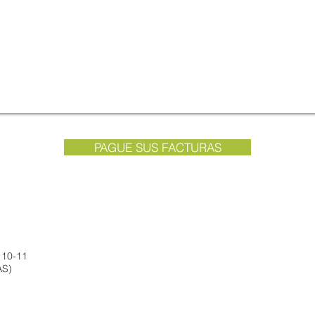
PAGUE SUS FACTURAS
 10-11
AS)