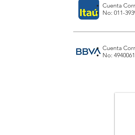
Cuenta Corr
No: 011-393
Cuenta Corr
No: 494006