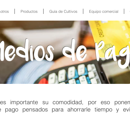
otros
Productos
Guía de Cultivos
Equipo comercial
edios de Pa
s importante su comodidad,
por eso ponem
e pago pensados para ahorrarle tiempo y evi