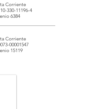
ta Corriente
110-330-11196-4
enio 6384
ta Corriente
0073-00001547
enio 15119