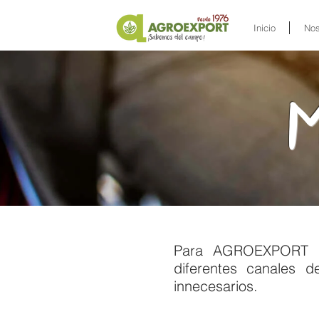
Inicio
Nos
M
Para AGROEXPORT e
diferentes canales
d
innecesarios.