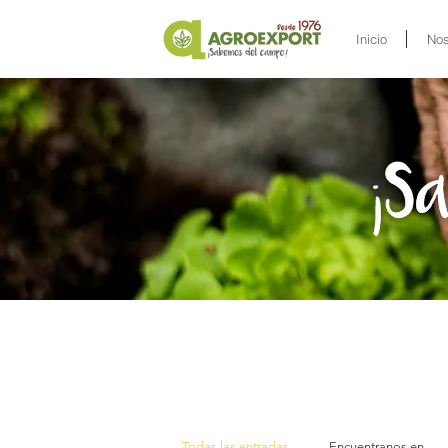
Inicio
Nos
Todas las entradas
Encuentranos en