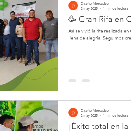
Diseño Mercadeo
2 may 2025
1 min de lectura
🥳 Gran Rifa en 
Así se vivió la rifa realizada 
llena de alegría. Seguimos cr
Diseño Mercadeo
2 may 2025
1 min de lectura
¡Éxito total en l