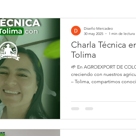
Diseño Mercadeo
30 may 2025
1 min de lectura
Charla Técnica en
Tolima
🌱 En AGROEXPORT DE COL
creciendo con nuestros agricu
– Tolima, compartimos conoci