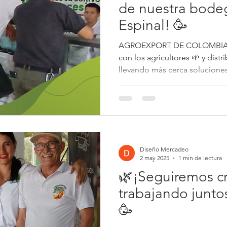
de nuestra bode
Espinal! 🥳
AGROEXPORT DE COLOMBIA r
con los agricultores 🌱 y distr
llevando más cerca soluciones 
Diseño Mercadeo
2 may 2025
1 min de lectura
🌿¡Seguiremos c
trabajando junto
🥳