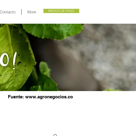
MEDIOS DE PAGO
Contacto
More
Fuente:
www.agronegocios.co