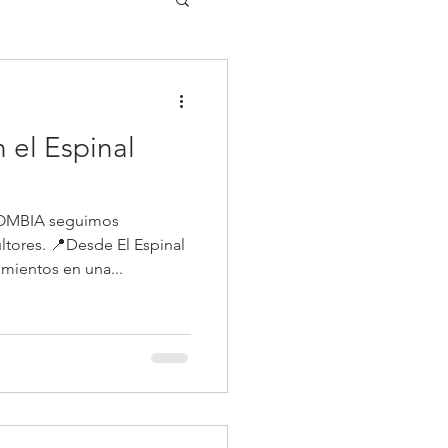
 el Espinal
OMBIA seguimos
ltores. 📍Desde El Espinal
mientos en una...