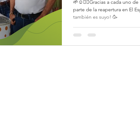
🌱☺️👉🏽Gracias a cada uno de
parte de la reapertura en El Es
también es suyo! 🥳