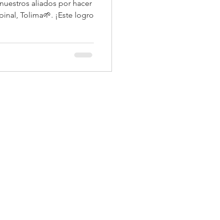
 nuestros aliados por hacer
pinal, Tolima🌱. ¡Este logro