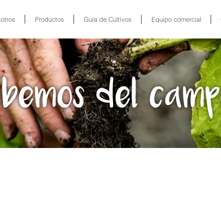
otros
Productos
Guía de Cultivos
Equipo comercial