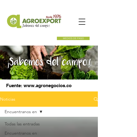
MEDIOS DE PAGO
Fuente:
www.agronegocios.co
Noticias
Encuentranos en
Todas las entradas
Encuentranos en