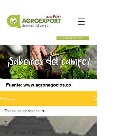
MEDIOS DE PAGO
Fuente:
www.agronegocios.co
Noticias
Todas las entradas
Todas las entradas
Encuentranos en